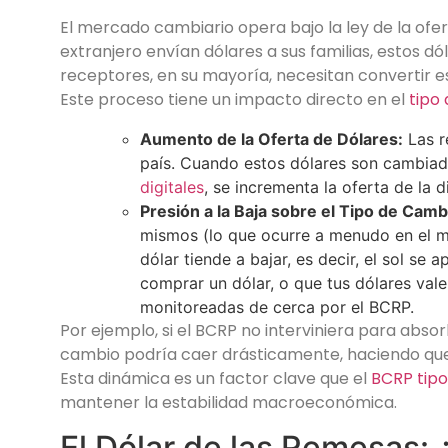
El mercado cambiario opera bajo la ley de la ofe
extranjero envían dólares a sus familias, estos dól
receptores, en su mayoría, necesitan convertir est
Este proceso tiene un impacto directo en el
tipo
Aumento de la Oferta de Dólares:
Las r
país. Cuando estos dólares son cambia
digitales
, se incrementa la oferta de la 
Presión a la Baja sobre el Tipo de Camb
mismos (lo que ocurre a menudo en el me
dólar tiende a bajar, es decir, el sol se
comprar un dólar, o que tus dólares val
monitoreadas de cerca por el BCRP.
Por ejemplo, si el BCRP no interviniera para absor
cambio podría caer drásticamente, haciendo que 
Esta dinámica es un factor clave que el
BCRP tip
mantener la estabilidad macroeconómica.
El Dólar de las Remesas: