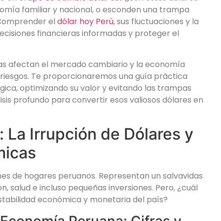
nomía familiar y nacional, o esconden una trampa
? Comprender el
dólar hoy Perú
, sus fluctuaciones y la
ecisiones financieras informadas y proteger el
as afectan el mercado cambiario y la economía
s riesgos. Te proporcionaremos una guía práctica
ica, optimizando su valor y evitando las trampas
is profundo para convertir esos valiosos dólares en
 La Irrupción de Dólares y
micas
nes de hogares peruanos. Representan un salvavidas
, salud e incluso pequeñas inversiones. Pero, ¿cuál
estabilidad económica y monetaria del país?
 Economía Peruana: Cifras y