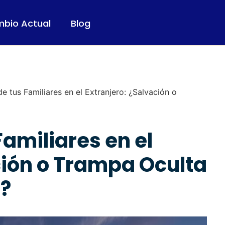
mbio Actual
Blog
e tus Familiares en el Extranjero: ¿Salvación o
Familiares en el
ción o Trampa Oculta
o?