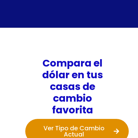
Compara el
dólar en tus
casas de
cambio
favorita
Ver Tipo de Cambio
Actual