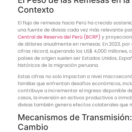
Contexto
El flujo de remesas hacia Perú ha crecido sosten
una fuente de divisas cada vez más relevante pa
Central de Reserva del Perú (BCRP)
y proyeccion
de dólares anualmente en remesas. En 2023, por 
cifras récord, superando los US$ 4,000 millones, c
países de origen suelen ser Estados Unidos, España
históricos de la migración peruana.
Estas cifras no solo impactan a nivel macroeconó
familias que enfrentan desafíos económicos, inc
contribuye a incrementar el ingreso disponible d
casos, la inversión en activos productivos o inmo
divisas también genera efectos colaterales que 
Mecanismos de Transmisión: 
Cambio