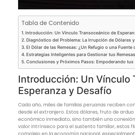
Tabla de Contenido
Introducción: Un Vínculo Transoceánico de Esperan
Diagnóstico del Problema: La Irrupción de Dólares
El Dólar de las Remesas: ¿Un Refugio o una Fuente d
Estrategias Inteligentes para Gestionar tus Remesa
Conclusiones y Próximos Pasos: Empoderando tus 
Introducción: Un Vínculo
Esperanza y Desafío
Cada año, miles de familias peruanas reciben co
desde el extranjero. Estos dólares, fruto de arduo 
económico inmediato, sino también una conexión
valor intrínseco para el sustento familiar, estos fl
complejo en la economía nacional, especialment