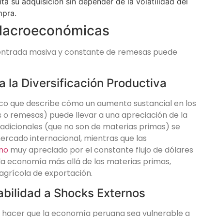
ta su adquisición sin depender de la volatilidad del
mpra.
 Macroeconómicas
 entrada masiva y constante de remesas puede
la Diversificación Productiva
co que describe cómo un aumento sustancial en los
s o remesas) puede llevar a una apreciación de la
radicionales (que no son de materias primas) se
rcado internacional, mientras que las
ano
muy apreciado por el constante flujo de dólares
e la economía más allá de las materias primas,
agrícola de exportación.
bilidad a Shocks Externos
 hacer que la economía peruana sea vulnerable a