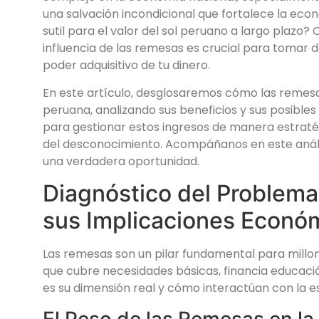
una salvación incondicional que fortalece la eco
sutil para el valor del sol peruano a largo plazo
influencia de las remesas es crucial para tomar d
poder adquisitivo de tu dinero.
En este artículo, desglosaremos cómo las remes
peruana, analizando sus beneficios y sus posible
para gestionar estos ingresos de manera estratég
del desconocimiento. Acompáñanos en este anális
una verdadera oportunidad.
Diagnóstico del Problema:
sus Implicaciones Econó
Las remesas son un pilar fundamental para millo
que cubre necesidades básicas, financia educación
es su dimensión real y cómo interactúan con la 
El Peso de las Remesas en la