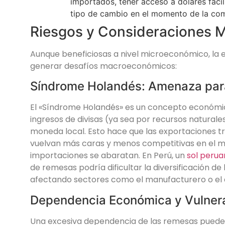
importados, tener acceso a dólares facili
tipo de cambio en el momento de la co
Riesgos y Consideraciones
Aunque beneficiosas a nivel microeconómico, la
generar desafíos macroeconómicos:
Síndrome Holandés: Amenaza para 
El «Síndrome Holandés» es un concepto económi
ingresos de divisas (ya sea por recursos naturale
moneda local. Esto hace que las exportaciones t
vuelvan más caras y menos competitivas en el me
importaciones se abaratan. En Perú, un
sol peru
de remesas podría dificultar la diversificación d
afectando sectores como el manufacturero o el 
Dependencia Económica y Vulnera
Una excesiva dependencia de las remesas puede