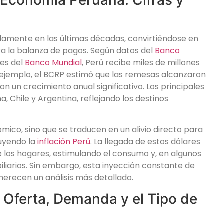
idamente en las últimas décadas, convirtiéndose en
ra la balanza de pagos. Según datos del
Banco
es del
Banco Mundial
, Perú recibe miles de millones
ejemplo, el BCRP estimó que las remesas alcanzaron
on un crecimiento anual significativo. Los principales
, Chile y Argentina, reflejando los destinos
mico, sino que se traducen en un alivio directo para
luyendo la
inflación Perú
. La llegada de estos dólares
e los hogares, estimulando el consumo y, en algunos
biliarios. Sin embargo, esta inyección constante de
merecen un análisis más detallado.
Oferta, Demanda y el Tipo de