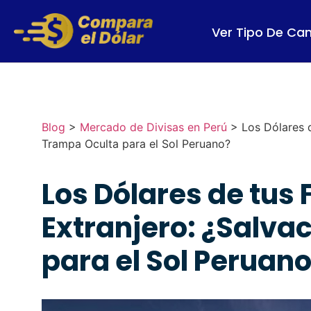
Ver Tipo De Ca
Blog
>
Mercado de Divisas en Perú
>
Los Dólares d
Trampa Oculta para el Sol Peruano?
Los Dólares de tus 
Extranjero: ¿Salva
para el Sol Peruan