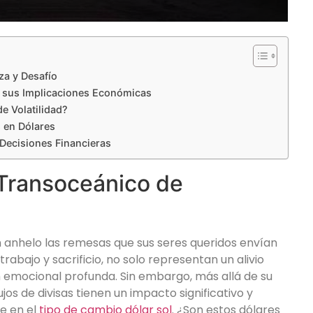
za y Desafío
 y sus Implicaciones Económicas
e Volatilidad?
s en Dólares
Decisiones Financieras
 Transoceánico de
n anhelo las remesas que sus seres queridos envían
trabajo y sacrificio, no solo representan un alivio
 emocional profunda. Sin embargo, más allá de su
ujos de divisas tienen un impacto significativo y
e en el
tipo de cambio dólar sol
. ¿Son estos dólares