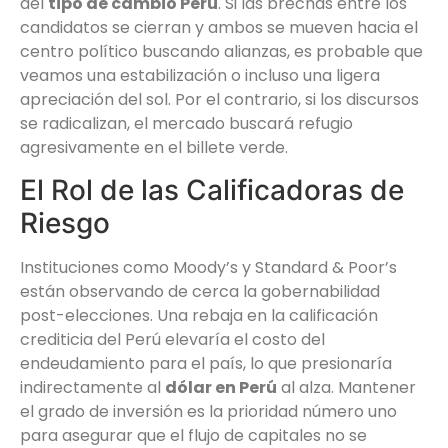
del
tipo de cambio Perú
. Si las brechas entre los
candidatos se cierran y ambos se mueven hacia el
centro político buscando alianzas, es probable que
veamos una estabilización o incluso una ligera
apreciación del sol. Por el contrario, si los discursos
se radicalizan, el mercado buscará refugio
agresivamente en el billete verde.
El Rol de las Calificadoras de
Riesgo
Instituciones como Moody’s y Standard & Poor’s
están observando de cerca la gobernabilidad
post-elecciones. Una rebaja en la calificación
crediticia del Perú elevaría el costo del
endeudamiento para el país, lo que presionaría
indirectamente al
dólar en Perú
al alza. Mantener
el grado de inversión es la prioridad número uno
para asegurar que el flujo de capitales no se