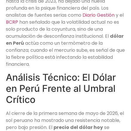
hasta la crisis de 2023, ha dejado una huella
profunda en la psique financiera del país. Los
analistas de fuentes serias como
Diario Gestión
y el
BCRP
han señalado que la volatilidad actual no es
solo producto de la coyuntura, sino de una
acumulación de desconfianza institucional. El
dólar
en Perú
actúa como un termómetro de la
confianza; cuando el mercurio sube, es señal de que
la fiebre política está infectando la estabilidad
financiera.
Análisis Técnico: El Dólar
en Perú Frente al Umbral
Crítico
Al cierre de la primera semana de mayo de 2026, el
sol peruano ha mostrado una resistencia notable,
pero bajo presión. El
precio del dólar hoy
se