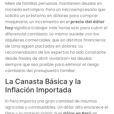
Miles de familias peruanas mantienen deudas en
moneda extranjera. Para un microempresario que
solicitó un préstamo en dólares para comprar
maquinaria, un incremento en el
precio del dólar
hoy
significa trabajar más horas solo para cubrir el
diferencial cambiario. Lo mismo sucede con los
alquileres comerciales, que en distritos financieros
de Lima siguen pactados en dólares. La
recomendación de los expertos ha sido constante
desde finales de abril: «solarizar» las deudas
siempre que sea posible para eliminar el riesgo
cambiario del presupuesto familiar.
La Canasta Básica y la
Inflación Importada
El Perú importa una gran cantidad de insumos
agrícolas y combustibles. Un dólar alto encarece el
flete y la materia prima. Si el
dólar en Perú
se