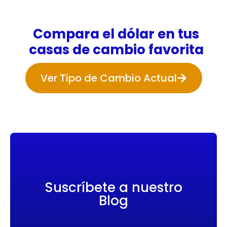
Compara el dólar en tus
casas de cambio favorita
Ver Tipo de Cambio Actual
Suscríbete a nuestro
Blog