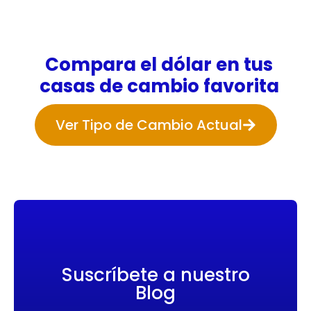
Compara el dólar en tus
casas de cambio favorita
Ver Tipo de Cambio Actual
Suscríbete a nuestro
Blog