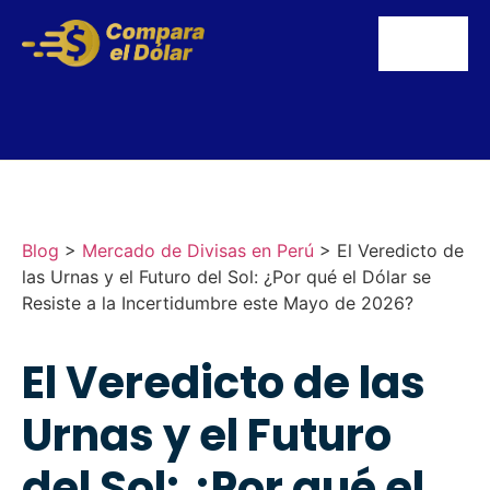
Blog
>
Mercado de Divisas en Perú
>
El Veredicto de
las Urnas y el Futuro del Sol: ¿Por qué el Dólar se
Resiste a la Incertidumbre este Mayo de 2026?
El Veredicto de las
Urnas y el Futuro
del Sol: ¿Por qué el