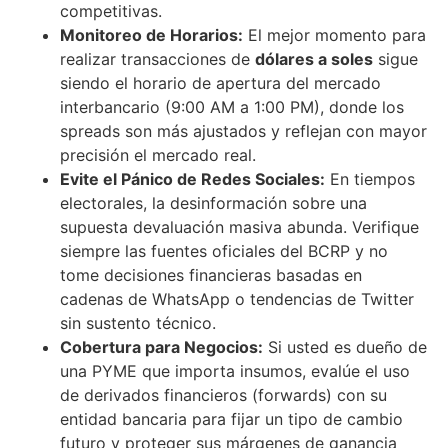
competitivas.
Monitoreo de Horarios:
El mejor momento para
realizar transacciones de
dólares a soles
sigue
siendo el horario de apertura del mercado
interbancario (9:00 AM a 1:00 PM), donde los
spreads son más ajustados y reflejan con mayor
precisión el mercado real.
Evite el Pánico de Redes Sociales:
En tiempos
electorales, la desinformación sobre una
supuesta devaluación masiva abunda. Verifique
siempre las fuentes oficiales del BCRP y no
tome decisiones financieras basadas en
cadenas de WhatsApp o tendencias de Twitter
sin sustento técnico.
Cobertura para Negocios:
Si usted es dueño de
una PYME que importa insumos, evalúe el uso
de derivados financieros (forwards) con su
entidad bancaria para fijar un tipo de cambio
futuro y proteger sus márgenes de ganancia