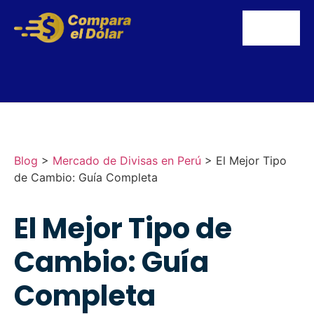
Blog
>
Mercado de Divisas en Perú
>
El Mejor Tipo
de Cambio: Guía Completa
El Mejor Tipo de
Cambio: Guía
Completa