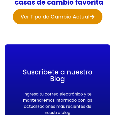
casas de cambio favorita
Ver Tipo de Cambio Actual
Suscríbete a nuestro
Blog
Ingresa tu correo electrónico y te
mantendremos informado con las
actualizaciones más recientes de
nuestro blog