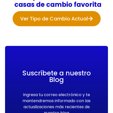
casas de cambio favorita
Ver Tipo de Cambio Actual
Suscríbete a nuestro
Blog
Ingresa tu correo electrónico y te
mantendremos informado con las
actualizaciones más recientes de
nuestro blog