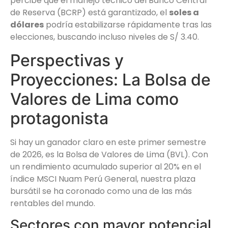
percibe que el manejo técnico del Banco Central
de Reserva (BCRP) está garantizado, el
soles a
dólares
podría estabilizarse rápidamente tras las
elecciones, buscando incluso niveles de S/ 3.40.
Perspectivas y
Proyecciones: La Bolsa de
Valores de Lima como
protagonista
Si hay un ganador claro en este primer semestre
de 2026, es la Bolsa de Valores de Lima (BVL). Con
un rendimiento acumulado superior al 20% en el
índice MSCI Nuam Perú General, nuestra plaza
bursátil se ha coronado como una de las más
rentables del mundo.
Sectores con mayor potencial