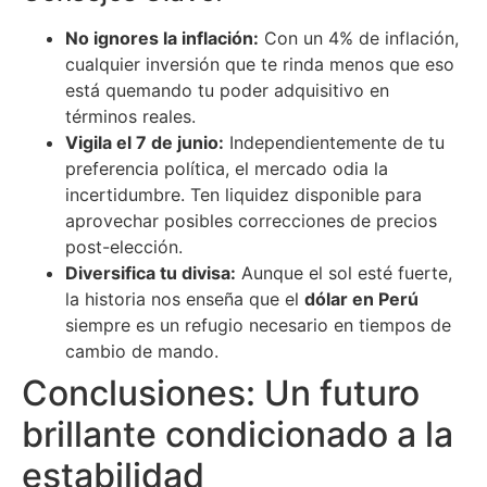
No ignores la inflación:
Con un 4% de inflación,
cualquier inversión que te rinda menos que eso
está quemando tu poder adquisitivo en
términos reales.
Vigila el 7 de junio:
Independientemente de tu
preferencia política, el mercado odia la
incertidumbre. Ten liquidez disponible para
aprovechar posibles correcciones de precios
post-elección.
Diversifica tu divisa:
Aunque el sol esté fuerte,
la historia nos enseña que el
dólar en Perú
siempre es un refugio necesario en tiempos de
cambio de mando.
Conclusiones: Un futuro
brillante condicionado a la
estabilidad