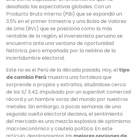
desafiado las expectativas globales. Con un
Producto Bruto Interno (PBI) que se expandió un
3.5% en el primer trimestre y una Bolsa de Valores
de Lima (BVL) que se posiciona como la más
rentable de la región, el inversionista peruano se
encuentra ante una ventana de oportunidad
histórica, pero empañada por la neblina de la
incertidumbre electoral.
Este no es el Perú de la década pasada. Hoy, el
tipo
de cambio Perú
muestra una fortaleza que
sorprende a propios y extraños, situándose cerca
de los S/ 3.42, impulsado por un superávit comercial
récord y un hambre voraz del mundo por nuestros
metales. Sin embargo, a pocas semanas de una
segunda vuelta electoral decisiva, el sentimiento
del mercado es una mezcla explosiva de optimismo
macroeconómico y cautela política. En este
artículo, desglosaremos las
mejores opciones de