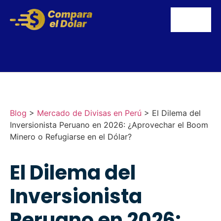
Blog
>
Mercado de Divisas en Perú
>
El Dilema del
Inversionista Peruano en 2026: ¿Aprovechar el Boom
Minero o Refugiarse en el Dólar?
El Dilema del
Inversionista
Peruano en 2026: