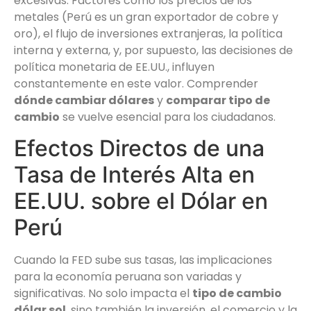
excesivas. Factores como los precios de los
metales (Perú es un gran exportador de cobre y
oro), el flujo de inversiones extranjeras, la política
interna y externa, y, por supuesto, las decisiones de
política monetaria de EE.UU., influyen
constantemente en este valor. Comprender
dónde cambiar dólares
y
comparar tipo de
cambio
se vuelve esencial para los ciudadanos.
Efectos Directos de una
Tasa de Interés Alta en
EE.UU. sobre el Dólar en
Perú
Cuando la FED sube sus tasas, las implicaciones
para la economía peruana son variadas y
significativas. No solo impacta el
tipo de cambio
dólar sol
, sino también la inversión, el comercio y la