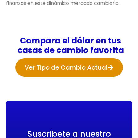
finanzas en este dinámico mercado cambiario.
Compara el dólar en tus
casas de cambio favorita
Ver Tipo de Cambio Actual
Suscríbete a nuestro