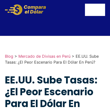
Blog
>
Mercado de Divisas en Perú
>
EE.UU. Sube
Tasas: ¿El Peor Escenario Para El Dólar En Perú?
EE.UU. Sube Tasas:
¿El Peor Escenario
Para El Dólar En