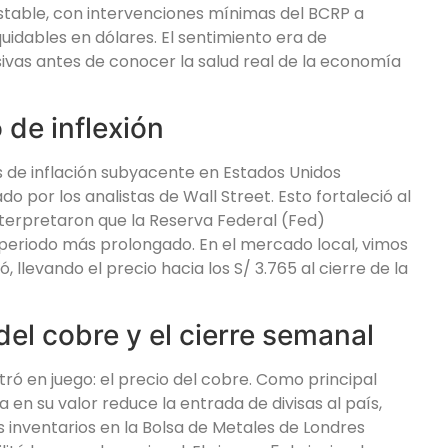
table, con intervenciones mínimas del BCRP a
quidables en dólares. El sentimiento era de
ivas antes de conocer la salud real de la economía
 de inflexión
s de inflación subyacente en Estados Unidos
o por los analistas de Wall Street. Esto fortaleció al
interpretaron que la Reserva Federal (Fed)
 periodo más prolongado. En el mercado local, vimos
, llevando el precio hacia los S/ 3.765 al cierre de la
del cobre y el cierre semanal
ntró en juego: el precio del cobre. Como principal
en su valor reduce la entrada de divisas al país,
los inventarios en la Bolsa de Metales de Londres