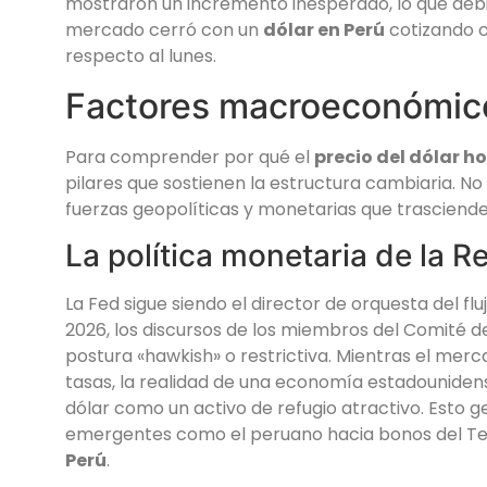
mostraron un incremento inesperado, lo que debilit
mercado cerró con un
dólar en Perú
cotizando ce
respecto al lunes.
Factores macroeconómico
Para comprender por qué el
precio del dólar h
pilares que sostienen la estructura cambiaria. No
fuerzas geopolíticas y monetarias que trasciende
La política monetaria de la R
La Fed sigue siendo el director de orquesta del fl
2026, los discursos de los miembros del Comité
postura «hawkish» o restrictiva. Mientras el me
tasas, la realidad de una economía estadounidens
dólar como un activo de refugio atractivo. Esto 
emergentes como el peruano hacia bonos del Tes
Perú
.