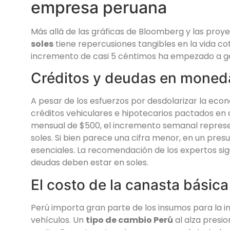
empresa peruana
Más allá de las gráficas de Bloomberg y las proy
soles
tiene repercusiones tangibles en la vida co
incremento de casi 5 céntimos ha empezado a g
Créditos y deudas en moneda
A pesar de los esfuerzos por desdolarizar la eco
créditos vehiculares e hipotecarios pactados en d
mensual de $500, el incremento semanal repres
soles. Si bien parece una cifra menor, en un pres
esenciales. La recomendación de los expertos sigue
deudas deben estar en soles.
El costo de la canasta básica
Perú importa gran parte de los insumos para la i
vehículos. Un
tipo de cambio Perú
al alza presio