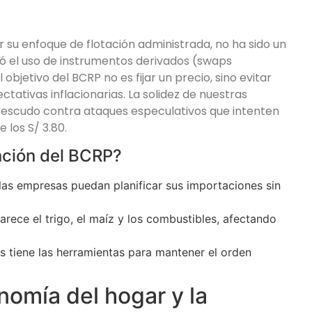
r su enfoque de flotación administrada, no ha sido un
ó el uso de instrumentos derivados (swaps
 objetivo del BCRP no es fijar un precio, sino evitar
tativas inflacionarias. La solidez de nuestras
al escudo contra ataques especulativos que intenten
 los S/ 3.80.
nción del BCRP?
as empresas puedan planificar sus importaciones sin
rece el trigo, el maíz y los combustibles, afectando
 tiene las herramientas para mantener el orden
nomía del hogar y la