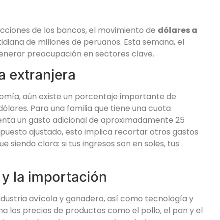
ecciones de los bancos, el movimiento de
dólares a
tidiana de millones de peruanos. Esta semana, el
enerar preocupación en sectores clave.
 extranjera
nomía, aún existe un porcentaje importante de
ólares. Para una familia que tiene una cuota
enta un gasto adicional de aproximadamente 25
upuesto ajustado, esto implica recortar otros gastos
 siendo clara: si tus ingresos son en soles, tus
 y la importación
ndustria avícola y ganadera, así como tecnología y
na los precios de productos como el pollo, el pan y el