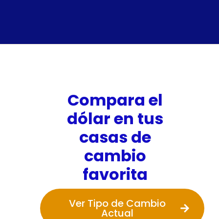
Compara el
dólar en tus
casas de
cambio
favorita
Ver Tipo de Cambio
Actual