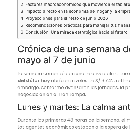
Factores macroeconómicos que movieron el tabler
Impacto directo en la economía del hogar y la emp
Proyecciones para el resto de junio 2026
Recomendaciones prácticas para manejar tus finan
Conclusión: Una mirada estratégica hacia el futuro
Crónica de una semana de 
mayo al 7 de junio
La semana comenzó con una relativa calma que se 
del dólar hoy
abría en niveles de S/ 3.742, reflej
embargo, conforme avanzaron las jornadas, la 
negociación en el jirón Lampa.
Lunes y martes: La calma ant
Durante las primeras 48 horas de la semana, e
Los agentes económicos estaban a la espera de l