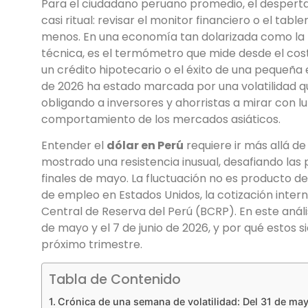
Para el ciudadano peruano promedio, el desperta
casi ritual: revisar el monitor financiero o el ta
menos. En una economía tan dolarizada como la 
técnica, es el termómetro que mide desde el cost
un crédito hipotecario o el éxito de una pequeñ
de 2026 ha estado marcada por una volatilidad que
obligando a inversores y ahorristas a mirar con l
comportamiento de los mercados asiáticos.
Entender el
dólar en Perú
requiere ir más allá de 
mostrado una resistencia inusual, desafiando las
finales de mayo. La fluctuación no es producto d
de empleo en Estados Unidos, la cotización intern
Central de Reserva del Perú (BCRP). En este anál
de mayo y el 7 de junio de 2026, y por qué estos s
próximo trimestre.
Tabla de Contenido
Crónica de una semana de volatilidad: Del 31 de may