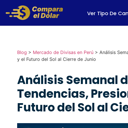
Ver Tipo De Ca
Blog
>
Mercado de Divisas en Perú
>
Análisis Sem
y el Futuro del Sol al Cierre de Junio
Análisis Semanal de
Tendencias, Presio
Futuro del Sol al Ci