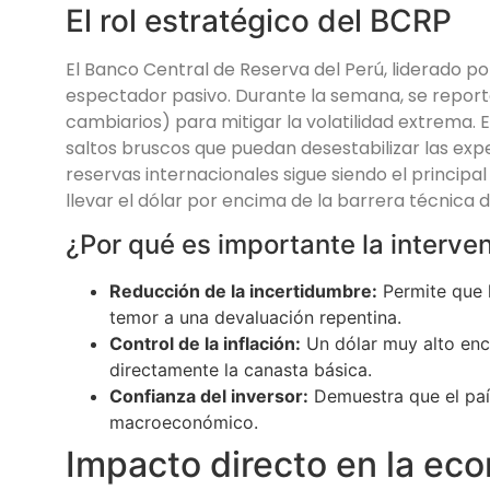
El rol estratégico del BCRP
El Banco Central de Reserva del Perú, liderado po
espectador pasivo. Durante la semana, se report
cambiarios) para mitigar la volatilidad extrema. El
saltos bruscos que puedan desestabilizar las expec
reservas internacionales sigue siendo el princip
llevar el dólar por encima de la barrera técnica de
¿Por qué es importante la interve
Reducción de la incertidumbre:
Permite que l
temor a una devaluación repentina.
Control de la inflación:
Un dólar muy alto enca
directamente la canasta básica.
Confianza del inversor:
Demuestra que el país
macroeconómico.
Impacto directo en la eco