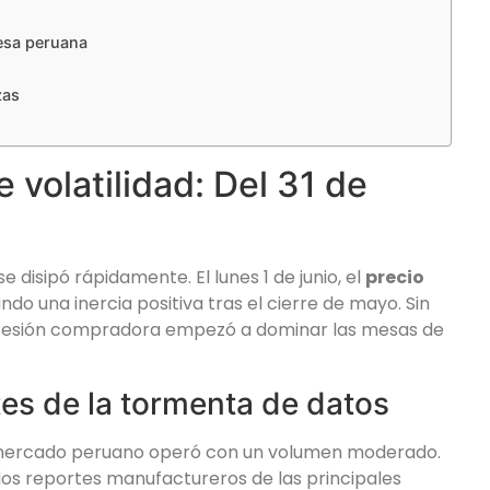
o
resa peruana
zas
volatilidad: Del 31 de
disipó rápidamente. El lunes 1 de junio, el
precio
ando una inercia positiva tras el cierre de mayo. Sin
presión compradora empezó a dominar las mesas de
es de la tormenta de datos
l mercado peruano operó con un volumen moderado.
os reportes manufactureros de las principales