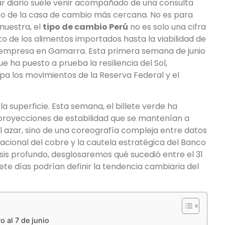
r diario suele venir acompañado de una consulta
blero de la casa de cambio más cercana. No es para
nuestra, el
tipo de cambio Perú
no es solo una cifra
o de los alimentos importados hasta la viabilidad de
a empresa en Gamarra. Esta primera semana de junio
 ha puesto a prueba la resiliencia del Sol,
upa los movimientos de la Reserva Federal y el
la superficie. Esta semana, el billete verde ha
 proyecciones de estabilidad que se mantenían a
el azar, sino de una coreografía compleja entre datos
acional del cobre y la cautela estratégica del Banco
isis profundo, desglosaremos qué sucedió entre el 31
iete días podrían definir la tendencia cambiaria del
o al 7 de junio