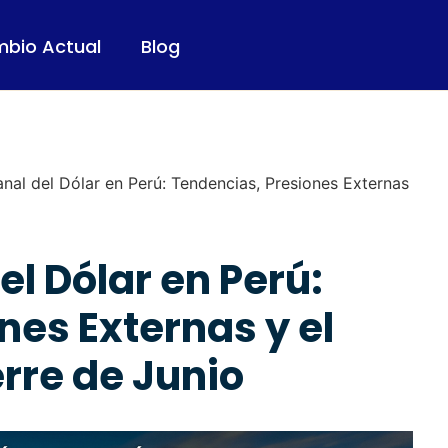
mbio Actual
Blog
anal del Dólar en Perú: Tendencias, Presiones Externas
l Dólar en Perú:
nes Externas y el
erre de Junio