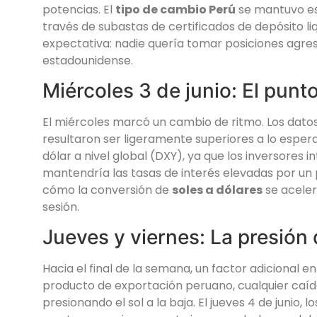
potencias. El
tipo de cambio Perú
se mantuvo es
través de subastas de certificados de depósito li
expectativa: nadie quería tomar posiciones agres
estadounidense.
Miércoles 3 de junio: El punto
El miércoles marcó un cambio de ritmo. Los dato
resultaron ser ligeramente superiores a lo esperad
dólar a nivel global (DXY), ya que los inversores 
mantendría las tasas de interés elevadas por un
cómo la conversión de
soles a dólares
se aceleró
sesión.
Jueves y viernes: La presión 
Hacia el final de la semana, un factor adicional e
producto de exportación peruano, cualquier caída 
presionando el sol a la baja. El jueves 4 de junio, 